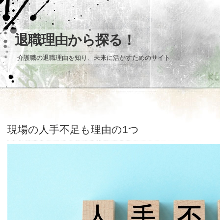
退職理由から探る！
介護職の退職理由を知り、未来に活かすためのサイト
現場の人手不足も理由の1つ