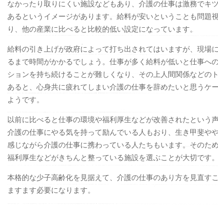
なかったり取りにくい施設などもあり、介護の仕事は激務でキ
あるというイメージがあります。給料が安いということも問題
り、他の産業に比べると比較的低い設定になっています。
給料の引き上げが政府によって打ち出されてはいますが、現場
るまで時間がかかるでしょう。仕事が多く給料が低いと仕事へ
ションを持ち続けることが難しくなり、その上人間関係などの
あると、心身共に疲れてしまい介護の仕事を辞めたいと思うケ
ようです。
以前に比べると仕事の環境や福利厚生などが改善されたという
介護の仕事にやる気を持って励んでいる人もおり、生き甲斐や
感じながら介護の仕事に携わっている人たちもいます。そのた
福利厚生などがきちんと整っている施設を選ぶことが大切です
本格的な少子高齢化を見据えて、介護の仕事のあり方を見直す
ますます必要になります。