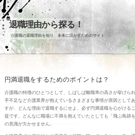
退職理由から探る！
介護職の退職理由を知り、未来に活かすためのサイト
円満退職をするためのポイントは？
介護職の特徴のひとつとして、しばしば離職率の高さが挙げら
手不足など介護業界が抱えているさまざまな事情が原因として
すが、どんな理由で退職するにせよ、必ず円満退職を心がける
提です。どんなに職場に不満を抱えていたとしても「飛ぶ鳥跡
の意識が欠かせません。